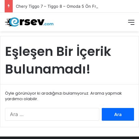
Chery Tiggo 7 – Tiggo 8 – Omoda 5 Ön Fren Balata Takımı
M
Eşleşen Bir İçerik
Bulunamadı!
Öyle görünüyor ki aradığınızı bulamıyoruz. Arama yapmak
yardımcı olabilir.
Arama: