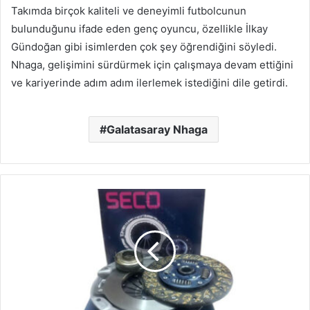
Takımda birçok kaliteli ve deneyimli futbolcunun
bulunduğunu ifade eden genç oyuncu, özellikle İlkay
Gündoğan gibi isimlerden çok şey öğrendiğini söyledi.
Nhaga, gelişimini sürdürmek için çalışmaya devam ettiğini
ve kariyerinde adım adım ilerlemek istediğini dile getirdi.
Galatasaray Nhaga
Proton
Debriyaj
Seti
Nedir?
Ne
İşe
Yarar?