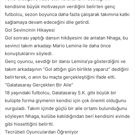
kendisine büyük motivasyon verdiğini belirten genç
futbolcu, sezon boyunca daha fazla çalışarak takımına katkı
sağlamaya devam edeceğini dile getirdi.
Gol Sevincinin Hikayesi
Gol sonrası yaptığı dansın hikâyesini de anlatan Nhaga, bu
sevinci takım arkadaşı Mario Lemina ile daha önce
konuştuklarını söyledi.
Genç oyuncu, sevdiği bir dansı Lemina’ya gösterdiğini ve
takım arkadaşının “Gol attığın gün birlikte yaparız” dediğini
belirterek, o anın bu maçta gerçekleştiğini ifade etti.
“Galatasaray Gerçekten Bir Aile”
18 yaşındaki futbolcu, Galatasaray S.K. gibi büyük bir
kulüpte forma giymenin kendisi için çok önemli olduğunu
vurguladı. Takım içinde güçlü bir aile ortamı bulunduğunu
söyleyen Nhaga, kulübe katıldığından beri kendisini evinde
gibi hissettiğini belirtti.
Tecrübeli Oyunculardan Öğreniyor