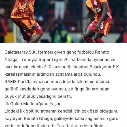
Galatasaray S.K. forması giyen genç futbolcu Renato
Nhaga, Trendyol Süper Lig’in 26. haftasında oynanan ve
sarı-kırmızılı ekibin 3-0 kazandığı İstanbul Başakşehir F.K.
karşılaşmasının ardından açıklamalarda bulundu.
RAMS Park’ta oynanan mücadelede takımının üçüncü
golünü kaydeden genç oyuncu, attığı golün ardından
büyük mutluluk yaşadığını belirtti.
İlk Golün Mutluluğunu Yaşadı
Ligdeki ilk golünü atmanın kendisi için çok özel olduğunu
söyleyen Renato Nhaga, galibiyete katkı sağlamanın gurur
verici olduğunu ifade etti. Taraftarların desteğinin