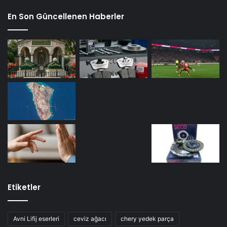
En Son Güncellenen Haberler
Etiketler
Avni Lifij eserleri
ceviz ağacı
chery yedek parça