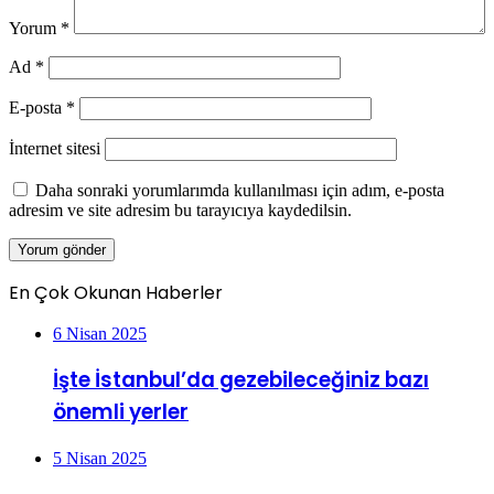
Yorum
*
Ad
*
E-posta
*
İnternet sitesi
Daha sonraki yorumlarımda kullanılması için adım, e-posta
adresim ve site adresim bu tarayıcıya kaydedilsin.
En Çok Okunan Haberler
6 Nisan 2025
İşte İstanbul’da gezebileceğiniz bazı
önemli yerler
5 Nisan 2025