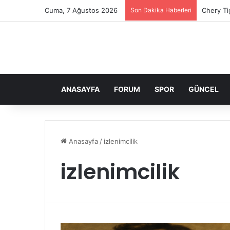
Cuma, 7 Ağustos 2026
Son Dakika Haberleri
Chery Ti
ANASAYFA
FORUM
SPOR
GÜNCEL
Anasayfa
/
izlenimcilik
izlenimcilik