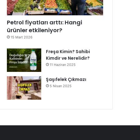
Petrol fiyatları arttı: Hangi
ürünler etkileniyor?
15 Mart 2026
Freşa Kimin? Sahibi
Kimdir ve Nerelidir?
11 Haziran 2025
Şaşıfelek Çıkmazı
5 Nisan 2025