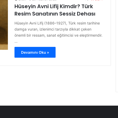
Hüseyin Avni Lifij Kimdir? Türk
Resim Sanatının Sessiz Dehası
Hüseyin Avni Lifij (1886–1927), Türk resim tarihine
damga vuran, izlenimci tarzıyla dikkat çeken
önemli bir ressam, sanat eğitimcisi ve eleştirmendir.
…
Devamını Oku »