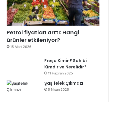
Petrol fiyatları arttı: Hangi
ürünler etkileniyor?
15 Mart 2026
Freşa Kimin? Sahibi
Kimdir ve Nerelidir?
11 Haziran 2025
Şaşıfelek Çıkmazı
5 Nisan 2025