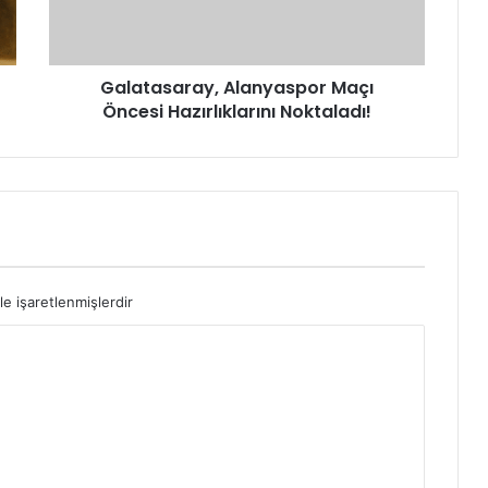
Galatasaray, Alanyaspor Maçı
Öncesi Hazırlıklarını Noktaladı!
le işaretlenmişlerdir