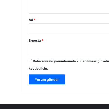
*
Ad
*
E-posta
*
Daha sonraki yorumlarımda kullanılması için adı
kaydedilsin.