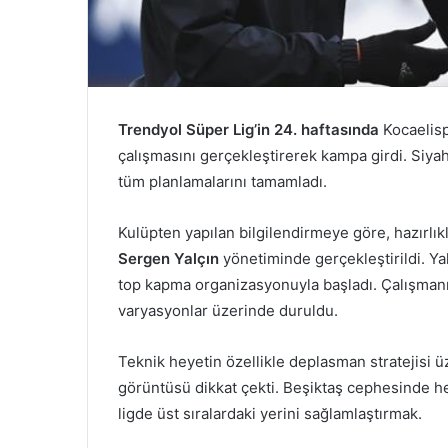
Trendyol Süper Lig’in 24. haftasında
Kocaelisp
çalışmasını gerçekleştirerek kampa girdi. Siy
tüm planlamalarını tamamladı.
Kulüpten yapılan bilgilendirmeye göre, hazırlık
Sergen Yalçın
yönetiminde gerçekleştirildi. Ya
top kapma organizasyonuyla başladı. Çalışmanı
varyasyonlar üzerinde duruldu.
Teknik heyetin özellikle deplasman stratejisi ü
görüntüsü dikkat çekti. Beşiktaş cephesinde h
ligde üst sıralardaki yerini sağlamlaştırmak.