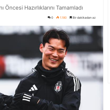
ı Öncesi Hazırlıklarını Tamamladı
0
1.180
Bir dakikadan az